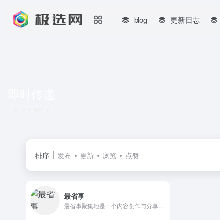
blog
更新日志
即时传递
共 1 篇网址
排序
发布
更新
浏览
点赞
最省事
最省事聚集地是一个内容创作与分享社区，专注收集和分享负责任、有智趣、贴近生活的内容。