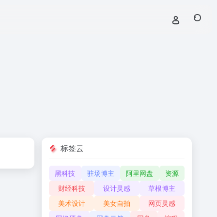
标签云
黑科技
驻场博主
阿里网盘
资源
财经科技
设计灵感
草根博主
美术设计
美女自拍
网页灵感