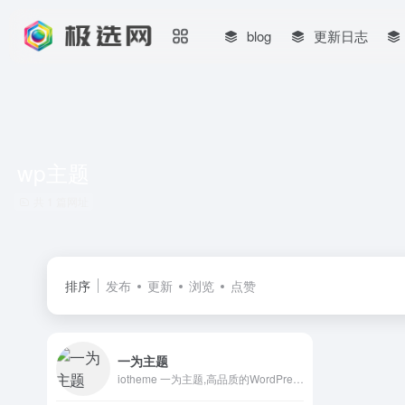
blog
更新日志
wp主题
共 1 篇网址
排序
发布
更新
浏览
点赞
一为主题
iotheme 一为主题,高品质的WordPress主题,有导航主题,wp主题,一为api,热搜榜等主题服务