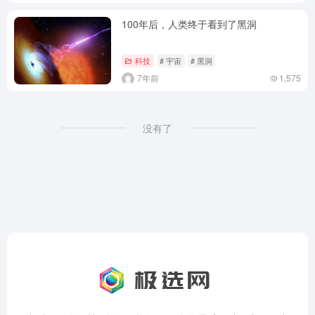
100年后，人类终于看到了黑洞
科技
# 宇宙
# 黑洞
7年前
1,575
没有了