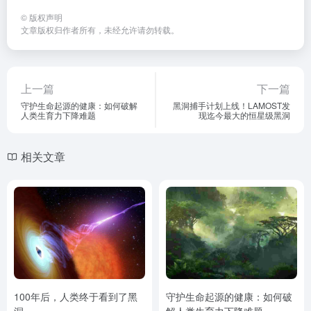
©
版权声明
文章版权归作者所有，未经允许请勿转载。
上一篇
下一篇
守护生命起源的健康：如何破解
黑洞捕手计划上线！LAMOST发
人类生育力下降难题
现迄今最大的恒星级黑洞
相关文章
100年后，人类终于看到了黑
守护生命起源的健康：如何破
洞
解人类生育力下降难题