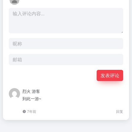
发表评论
烈火
游客
到此一游~
7年前
回复