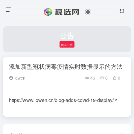
公告
所有公告
添加新型冠状病毒疫情实时数据显示的方法
iowen
46
0
0
https://www.iowen.cn/blog-adds-covid-19-display/