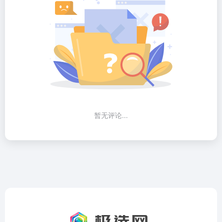
暂无评论...