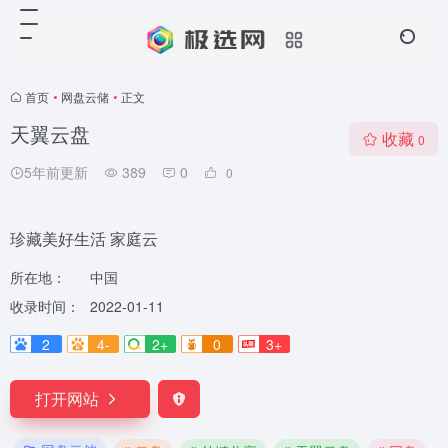
首页
•
网盘云储
•
正文
天翼云盘
收藏
0
5年前更新
389
0
0
珍藏美好生活 家庭云
所在地：
中国
收录时间：
2022-01-11
2
4-
2+
0
3+
打开网站