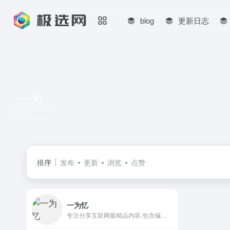
blog
更新日志
一为
共 1 篇网址
排序
发布
更新
浏览
点赞
一为忆
专注分享互联网最精品内容,包含编程,美术设计,工具软件,实用素材和资源,教程等几大分类的综合门户