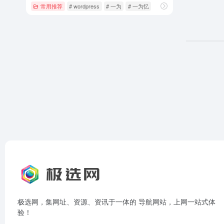
常用推荐
# wordpress
# 一为
# 一为忆
极选网，集网址、资源、资讯于一体的 导航网站，上网一站式体
验！